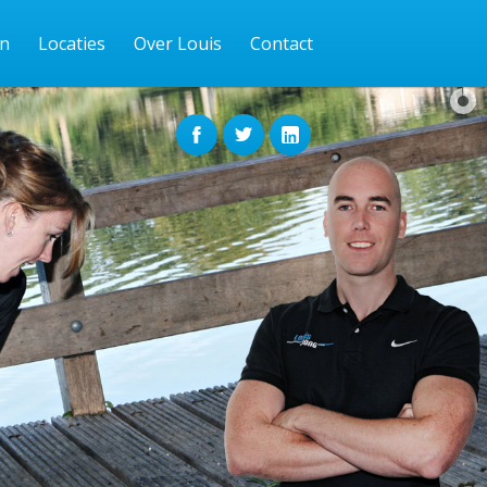
en
Locaties
Over Louis
Contact