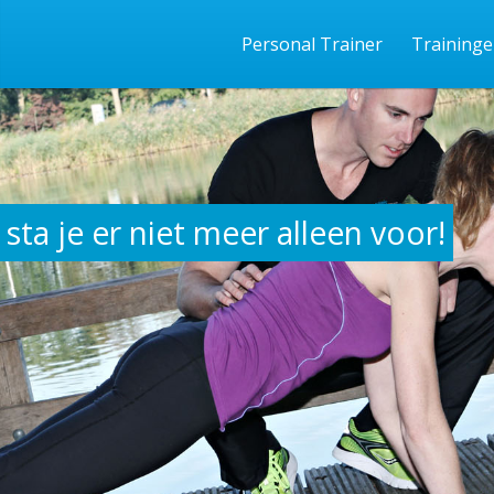
Personal Trainer
Training
sta je er niet meer alleen voor!